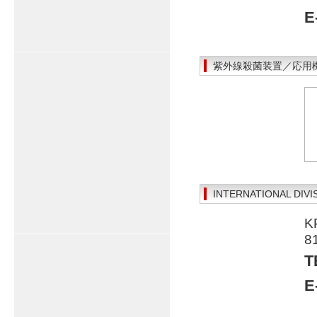
E
紫外線殺菌装置／応用
INTERNATIONAL D
K
8
T
E